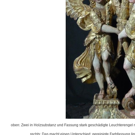
oben: Zwei in Holzsubstanz und Fassung stark geschädigte Leuchterengel n
rechts: Das macht einen Unterschied: gereinigte Farbfassung link