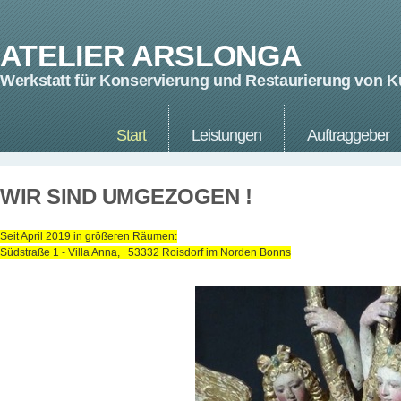
ATELIER ARSLONGA
Werkstatt für Konservierung und Restaurierung von K
Start
Leistungen
Auftraggeber
WIR SIND UMGEZOGEN !
Seit April 2019 in größeren Räumen:
Südstraße 1 - Villa Anna, 53332 Roisdorf im Norden Bonns